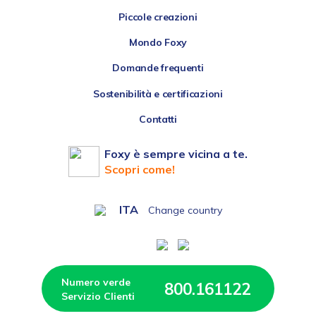
Piccole creazioni
Mondo Foxy
Domande frequenti
Sostenibilità e certificazioni
Contatti
Foxy è sempre vicina a te.
Scopri come!
ITA
Change country
Numero verde 
800.161122