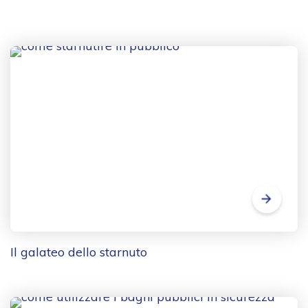
Il galateo dello starnuto