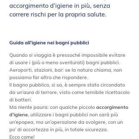
accorgimento d’igiene in più, senza
correre rischi per la propria salute.
Guida all’igiene nei bagni pubblici
Quando si viaggia è pressoché impossibile evitare
di usare i (più o meno sventurati) bagni pubblici.
Aeroporti, stazioni, bar: se la natura chiama, non
possiamo far altro che rispondere.
Il bagno pubblico, si sa, è sempre stato circondato
da un’aura di terrore, visto come temibile ricettacolo
di batteri.
Ma niente paura: con qualche piccolo
accorgimento
d’igiene
, utilizzare i bagni pubblici non sarà più
un’epopea, ma un’operazione da svolgere, con un
po’ di accortezza in più, in totale sicurezza.
Ecco come!