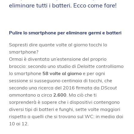
eliminare tutti i batteri. Ecco come fare!
Pulire lo smartphone per eliminare germi e batteri
Sapresti dire quante volte al giorno tocchi lo
smartphone?
Ormai è diventata un’estensione del proprio
braccio: secondo uno studio di
Deloitte
controlliamo
lo smartphone
58 volte al giorno
e per ogni
sessione si susseguono centinaia di tocchi, che
secondo una ricerca del 2016 firmata da
DScout
ammontano a circa
2.600
. Ma ciò che ti
sorprenderà è sapere che i dispositivi contengono
diversi tipi di batteri e funghi, sette volte maggiori
rispetto a quelli che si trovano sul WC: in media dai
10 ai 12.