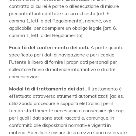
contratto di cui lei è parte o all’esecuzione di misure
precontrattuali adottate su sua richiesta [art. 6,
comma 1, lett. b del Regolamento], nonché, ove
applicabile, per adempiere un obbligo legale [art. 6,
comma 1, lett. c del Regolamento].
Facoltà del conferimento dei dati.
A parte quanto
specificato per i dati di navigazione e per i cookie,
l’Utente è libero di fornire i propri dati personali per
sollecitare l’invio di materiale informativo o di altre
comunicazioni.
Modalità di trattamento dei dati.
Il trattamento è
effettuato attraverso strumenti automatizzati [ad es.
utilizzando procedure e supporti elettronici] per il
tempo strettamente necessario a conseguire gli scopi
per i quali i dati sono stati raccolti e, comunque, in
conformità alle disposizioni normative vigenti in
materia. Specifiche misure di sicurezza sono osservate