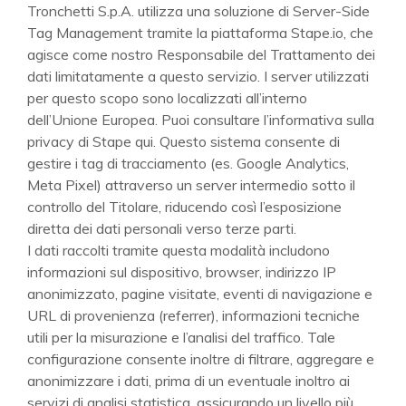
Tronchetti S.p.A. utilizza una soluzione di Server-Side
Tag Management tramite la piattaforma Stape.io, che
agisce come nostro Responsabile del Trattamento dei
dati limitatamente a questo servizio. I server utilizzati
per questo scopo sono localizzati all’interno
dell’Unione Europea. Puoi consultare l’informativa sulla
privacy di Stape qui. Questo sistema consente di
gestire i tag di tracciamento (es. Google Analytics,
Meta Pixel) attraverso un server intermedio sotto il
controllo del Titolare, riducendo così l’esposizione
diretta dei dati personali verso terze parti.
I dati raccolti tramite questa modalità includono
informazioni sul dispositivo, browser, indirizzo IP
anonimizzato, pagine visitate, eventi di navigazione e
URL di provenienza (referrer), informazioni tecniche
utili per la misurazione e l’analisi del traffico. Tale
configurazione consente inoltre di filtrare, aggregare e
anonimizzare i dati, prima di un eventuale inoltro ai
servizi di analisi statistica, assicurando un livello più