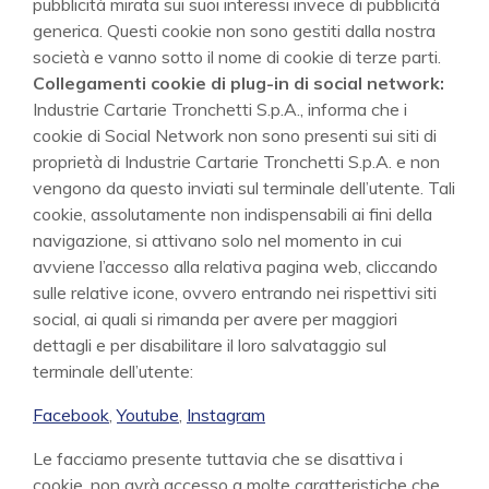
pubblicità mirata sui suoi interessi invece di pubblicità
generica. Questi cookie non sono gestiti dalla nostra
società e vanno sotto il nome di cookie di terze parti.
Collegamenti cookie di plug-in di social network:
Industrie Cartarie Tronchetti S.p.A., informa che i
cookie di Social Network non sono presenti sui siti di
proprietà di Industrie Cartarie Tronchetti S.p.A. e non
vengono da questo inviati sul terminale dell’utente. Tali
cookie, assolutamente non indispensabili ai fini della
navigazione, si attivano solo nel momento in cui
avviene l’accesso alla relativa pagina web, cliccando
sulle relative icone, ovvero entrando nei rispettivi siti
social, ai quali si rimanda per avere per maggiori
dettagli e per disabilitare il loro salvataggio sul
terminale dell’utente:
Facebook
,
Youtube
,
Instagram
Le facciamo presente tuttavia che se disattiva i
cookie, non avrà accesso a molte caratteristiche che