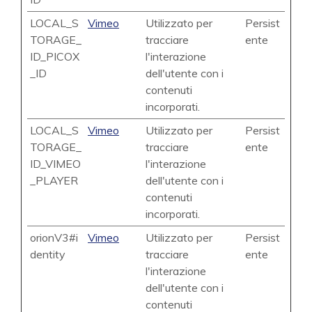
LOCAL_S
Vimeo
Utilizzato per
Persist
TORAGE_
tracciare
ente
ID_PICOX
l'interazione
_ID
dell'utente con i
contenuti
incorporati.
LOCAL_S
Vimeo
Utilizzato per
Persist
TORAGE_
tracciare
ente
ID_VIMEO
l'interazione
_PLAYER
dell'utente con i
contenuti
incorporati.
orionV3#i
Vimeo
Utilizzato per
Persist
dentity
tracciare
ente
l'interazione
dell'utente con i
contenuti