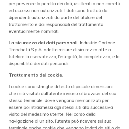
per prevenire la perdita dei dati, usi illeciti o non corretti
ed accessi non autorizzati. I dati sono trattati da
dipendenti autorizzati da parte del titolare del
trattamento e dai responsabili del trattamento
eventualmente nominati.
La sicurezza dei dati personali.
Industrie Cartarie
Tronchetti S.p.A. adotta misure di sicurezza atte a
tutelare la riservatezza, l’integrità, la completezza, e la
disponibilità dei dati personali.
Trattamento dei cookie.
I cookie sono stringhe di testo di piccole dimensioni
che i siti visitati dall’utente inviano al browser del suo
stesso terminale, dove vengono memorizzati per
essere poi ritrasmessi agli stessi siti alla successiva
visita del medesimo utente. Nel corso della
navigazione di un sito, l’utente può ricevere sul suo
terminale anche cookie che vengono inviati da siti o da