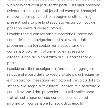
web server diversi [c.d. “terze parti”], sui quali possono
risiedere alcuni elementi [quali, ad esempio, immagini,
mappe, suoni, specifici link a pagine di altri domini]
presenti sul sito che lo stesso sta visitando. I cookie
possono avere diverse funzioni:
i cookie tecnici consentono di ricordare l’utente nel
corso della sua navigazione sul sito web. I dati
provenienti da tali cookie non necessitano del
consenso, poiché il trattamento è necessario
all’esecuzione di un contratto di cui l’interessato è
parte.
i cookie analitici raccolgono informazioni aggregate
relative alle parti del sito web visitate più di frequente
e monitorano i messaggi promozionali veicolati dal sito
stesso, allo scopo di migliorare i contenuti e facilitare la
consultazione. I dati provenienti da tali cookie sono
trattati sulla base del suo consenso, univoco ed
informato. Il consenso è fornito attraverso la