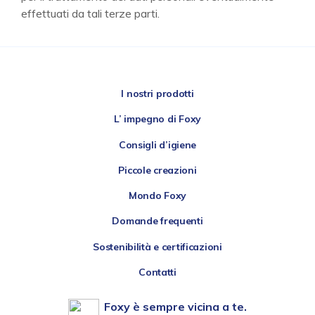
effettuati da tali terze parti.
I nostri prodotti
L’ impegno di Foxy
Consigli d’igiene
Piccole creazioni
Mondo Foxy
Domande frequenti
Sostenibilità e certificazioni
Contatti
Foxy è sempre vicina a te.