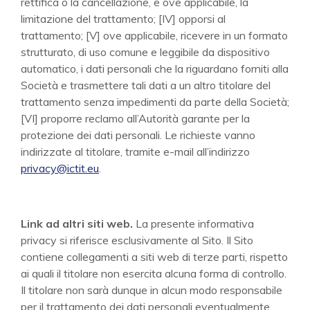
rettifica o la cancellazione, e ove applicabile, la
limitazione del trattamento; [IV] opporsi al
trattamento; [V] ove applicabile, ricevere in un formato
strutturato, di uso comune e leggibile da dispositivo
automatico, i dati personali che la riguardano forniti alla
Società e trasmettere tali dati a un altro titolare del
trattamento senza impedimenti da parte della Società;
[VI] proporre reclamo all’Autorità garante per la
protezione dei dati personali. Le richieste vanno
indirizzate al titolare, tramite e-mail all’indirizzo
privacy@ictit.eu
.
Link ad altri siti web.
La presente informativa
privacy si riferisce esclusivamente al Sito. Il Sito
contiene collegamenti a siti web di terze parti, rispetto
ai quali il titolare non esercita alcuna forma di controllo.
Il titolare non sarà dunque in alcun modo responsabile
per il trattamento dei dati personali eventualmente