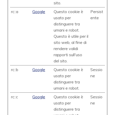
sito.
rc::a
Google
Questo cookie è
Persist
usato per
ente
distinguere tra
umani e robot.
Questo è utile per il
sito web, al fine di
rendere validi
rapporti sull'uso
del sito.
rc::b
Google
Questo cookie è
Sessio
usato per
ne
distinguere tra
umani e robot.
rc::c
Google
Questo cookie è
Sessio
usato per
ne
distinguere tra