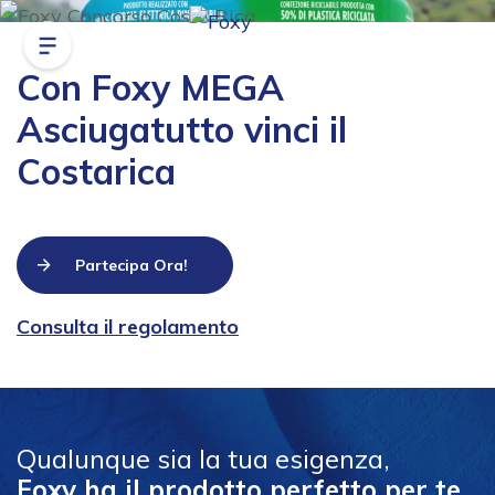
Con Foxy MEGA
Asciugatutto vinci il
Costarica
Partecipa Ora!
Consulta il regolamento
Qualunque sia la tua esigenza,
Foxy ha il prodotto perfetto per te.