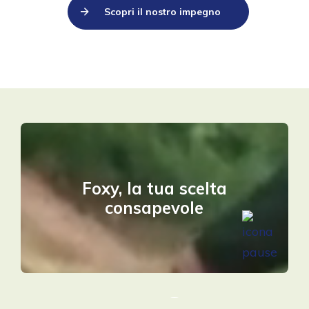
Scopri il nostro impegno
Foxy, la tua scelta
consapevole