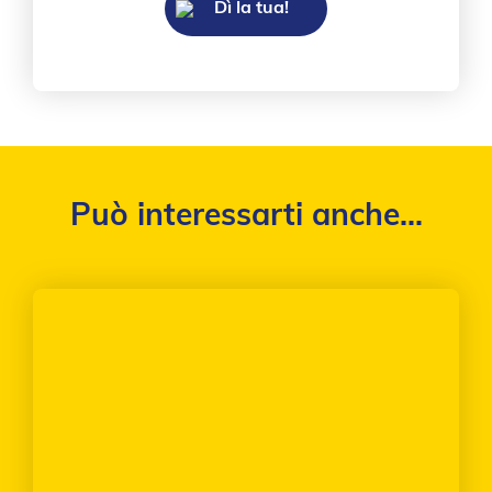
Dì la tua!
Può interessarti anche...