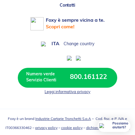
Contatti
Foxy è sempre vicina a te.
Scopri come!
ITA
Change country
Numero verde 
800.161122
Leggi informativa privacy
Foxy è un brand
Industrie Cartarie Tronchetti S.p.A
– Cod. fisc. e P. IVA e
Possiamo
aiutarti?
IT00366330462 –
privacy policy
–
cookie policy
–
dichiarazione accessibilità