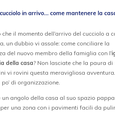
cucciolo in arrivo… come mantenere la cas
che il momento dell’arrivo del cucciolo a c
a, un dubbio vi assale: come conciliare la
za del nuovo membro della famiglia con l’
i
zia della casa
? Non lasciate che la paura di 
ni vi rovini questa meravigliosa avventura
 po’ di organizzazione.
e un angolo della casa al suo spazio pappa
per una zona con i pavimenti facili da puli