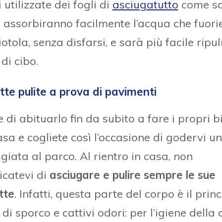
utilizzate dei fogli di
asciugatutto
come so
, assorbiranno facilmente l’acqua che fuori
iotola, senza disfarsi, e sarà più facile ripuli
 di cibo.
te pulite a prova di pavimenti
 di abituarlo fin da subito a fare i propri b
asa e cogliete così l’occasione di godervi u
iata al parco. Al rientro in casa, non
icatevi di
asciugare e pulire sempre le sue
tte
. Infatti, questa parte del corpo è il prin
 di sporco e cattivi odori: per l’igiene della