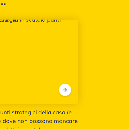
..
punti strategici della casa (e
) dove non possono mancare