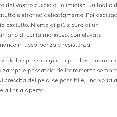
te del vostro cucciolo, inumidisci un foglio d
tutto e strofina delicatamente. Poi asciug
io asciutto. Niente di più sicuro di un
amano di carta monouso, con elevate
mance in assorbenza e resistenza.
i della spazzola giusta per il vostro amic
o zampe e passatela delicatamente sempre
i crescita del pelo, se possibile, una volta a
e all’aria aperta.