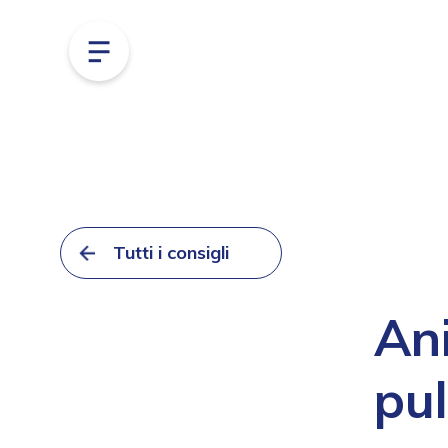
Tutti i consigli
Ani
pul