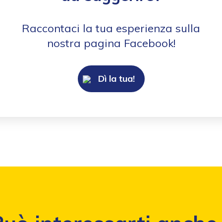
Raccontaci la tua esperienza sulla
nostra pagina Facebook!
Dì la tua!