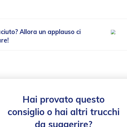
aciuto?
Allora un applauso ci
re!
Hai provato questo
consiglio o hai altri trucchi
da suggerire?