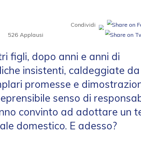
Condividi
526
Applausi
tri figli, dopo anni e anni di
iche insistenti, caldeggiate da
plari promesse e dimostrazion
reprensibile senso di responsabi
anno convinto ad adottare un t
ale domestico. E adesso?