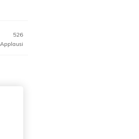
526
Applausi