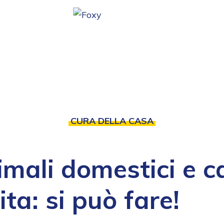
CURA DELLA CASA
mali domestici e c
ita: si può fare!