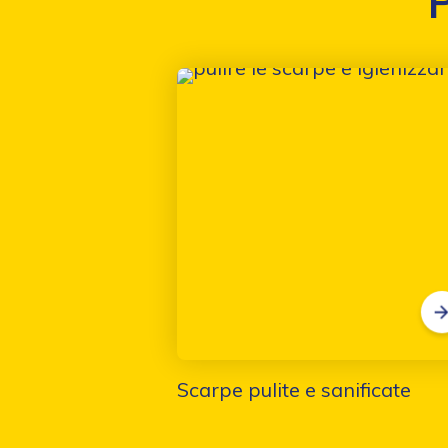
P
Scarpe pulite e sanificate