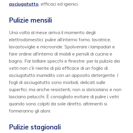
asciugatutto
, efficaci ed igienici.
Pulizie mensili
Una volta al mese arriva il momento degli
elettrodomestici: pulire all’interno forno, lavatrice,
lavastoviglie e microonde. Spolverare i lampadari e
fare ordine all’interno di mobili e pensili di cucina e
bagno. Far brillare specchi e finestre: per la pulizia dei
vetri non c’è niente di più efficace di un foglio di
asciugatutto inumidito con un apposito detergente. I
fogli di asciugatutto sono morbidi, delicati sulle
superfici, ma anche resistenti, non si sbriciolano e non
lasciano pelucchi. È consigliato evitare di pulire i vetri
quando sono colpiti da sole diretto, altrimenti si
formeranno gli aloni.
Pulizie stagionali