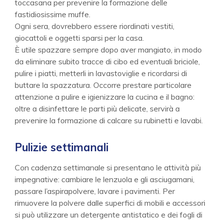
toccasana per prevenire la formazione delle
fastidiosissime muffe.
Ogni sera, dovrebbero essere riordinati vestiti,
giocattoli e oggetti sparsi per la casa.
È utile spazzare sempre dopo aver mangiato, in modo
da eliminare subito tracce di cibo ed eventuali briciole,
pulire i piatti, metterli in lavastoviglie e ricordarsi di
buttare la spazzatura. Occorre prestare particolare
attenzione a pulire e igienizzare la cucina e il bagno:
oltre a disinfettare le parti più delicate, servirà a
prevenire la formazione di calcare su rubinetti e lavabi.
Pulizie settimanali
Con cadenza settimanale si presentano le attività più
impegnative: cambiare le lenzuola e gli asciugamani,
passare l’aspirapolvere, lavare i pavimenti. Per
rimuovere la polvere dalle superfici di mobili e accessori
si può utilizzare un detergente antistatico e dei fogli di