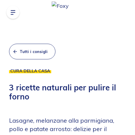
Tutti i consigli
CURA DELLA CASA
3 ricette naturali per pulire il
forno
Lasagne, melanzane alla parmigiana,
pollo e patate arrosto: delizie per il