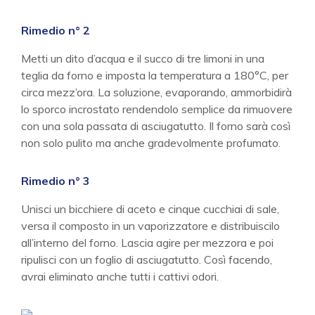
Rimedio n° 2
Metti un dito d’acqua e il succo di tre limoni in una
teglia da forno e imposta la temperatura a 180°C, per
circa mezz’ora. La soluzione, evaporando, ammorbidirà
lo sporco incrostato rendendolo semplice da rimuovere
con una sola passata di asciugatutto. Il forno sarà così
non solo pulito ma anche gradevolmente profumato.
Rimedio n° 3
Unisci un bicchiere di aceto e cinque cucchiai di sale,
versa il composto in un vaporizzatore e distribuiscilo
all’interno del forno. Lascia agire per mezzora e poi
ripulisci con un foglio di asciugatutto. Così facendo,
avrai eliminato anche tutti i cattivi odori.