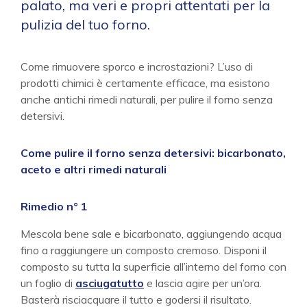
palato, ma veri e propri attentati per la
pulizia del tuo forno.
Come rimuovere sporco e incrostazioni? L’uso di
prodotti chimici è certamente efficace, ma esistono
anche antichi rimedi naturali, per pulire il forno senza
detersivi.
Come pulire il forno senza detersivi: bicarbonato,
aceto e altri rimedi naturali
Rimedio n° 1
Mescola bene sale e bicarbonato, aggiungendo acqua
fino a raggiungere un composto cremoso. Disponi il
composto su tutta la superficie all’interno del forno con
un foglio di
asciugatutto
e lascia agire per un’ora.
Basterà risciacquare il tutto e godersi il risultato.