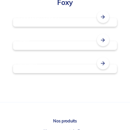
Foxy
Foxy pour l’UNICEF
3Bee
Navilens
Nos produits