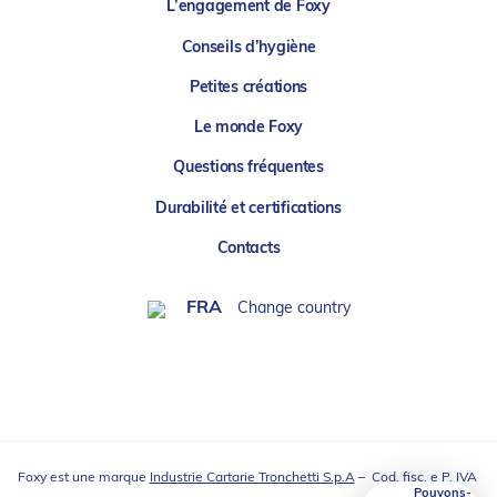
L’engagement de Foxy
Conseils d’hygiène
Petites créations
Le monde Foxy
Questions fréquentes
Durabilité et certifications
Contacts
FRA
Change country
Foxy est une marque
Industrie Cartarie Tronchetti S.p.A
– Cod. fisc. e P. IVA
Pouvons-