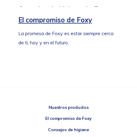
las respuestas más útiles y tranquilizadoras.
Consejos de higiene de Foxy
El compromiso de Foxy
Consejos prácticos para cuidar de tu hogar.
La promesa de Foxy es estar siempre cerca
de ti, hoy y en el futuro.
Nuestros productos
El compromiso de Foxy
Consejos de higiene