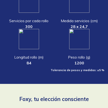
Servicios por cada rollo
Medida servicios (cm)
300
28 x 24,7
Longitud rollo (m)
Peso rollo (g)
84
1200
Tolerancia de pesos y medidas: ±5 %
Foxy, tu elección consciente