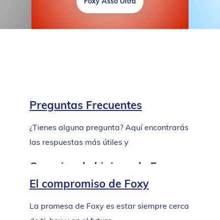
Foxy Asso Ultra
Preguntas Frecuentes
¿Tienes alguna pregunta? Aquí encontrarás
las respuestas más útiles y
tranquilizadoras.
Consejos de higiene de Foxy
El compromiso de Foxy
Consejos prácticos para cuidar de tu hogar.
La promesa de Foxy es estar siempre cerca