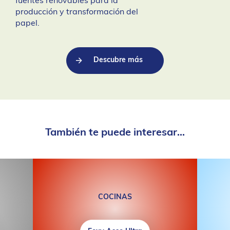
fuentes renovables para la
producción y transformación del
papel.
Descubre más
También te puede interesar...
COCINAS