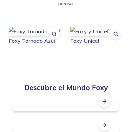
prensa.
Foxy Tornado Azul
Foxy Unicef
Descubre el Mundo Foxy
Foxy en TV
Foxy a favor de Unicef