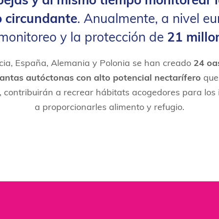
bejas y al mismo tiempo monitorear 
o circundante
. Anualmente, a nivel e
 monitoreo y la protección de
21 millo
ncia, España, Alemania y Polonia se han creado
24 oa
antas autóctonas con alto potencial nectarífero
que,
 contribuirán a recrear hábitats acogedores para los 
a proporcionarles alimento y refugio.