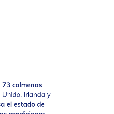
o
73 colmenas
 Unido, Irlanda y
a el estado de