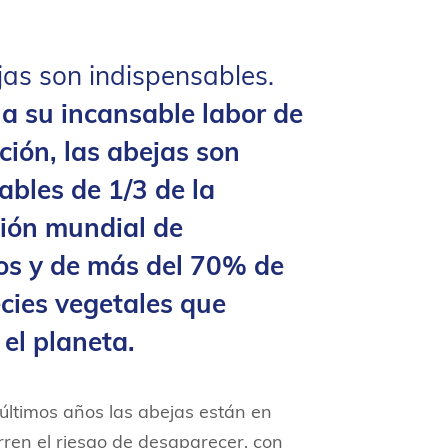
as son indispensables.
 a su incansable labor de
ción, las abejas son
ables de 1/3 de la
ión mundial de
os y de más del 70% de
ecies vegetales que
el planeta.
 últimos años las abejas están en
orren el riesgo de desaparecer, con