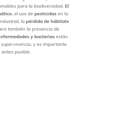
imables para la biodiversidad.
El
mático
, el uso de
pesticidas
en la
industrial, la
pérdida de hábitats
ero también la presencia de
enfermedades y bacterias
están
supervivencia, y es importante
o antes posible.