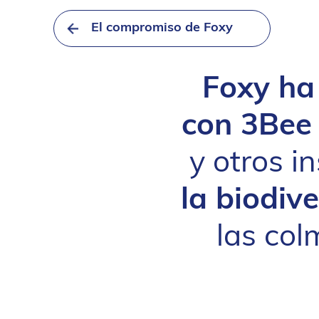
El compromiso de Foxy
Foxy ha
con 3Bee 
y otros i
la biodiv
las col