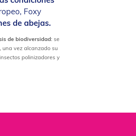
las condiciones
uropeo, Foxy
nes de abejas.
sis de biodiversidad
: se
 una vez alcanzado su
insectos polinizadores y