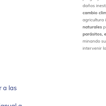
daños inest
cambio cli
agricultura 
naturales
p
parásitos, 
minando su 
intervenir l
 a las