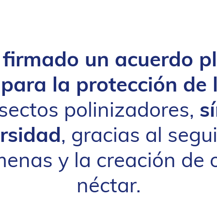
 firmado un acuerdo pl
para la protección de 
nsectos polinizadores,
s
ersidad
, gracias al seg
menas y la creación de 
néctar.