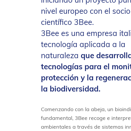
iniciando un proyecto pur
nivel europeo con el socio
científico 3Bee.
3Bee es una empresa ital
tecnología aplicada a la
naturaleza
que desarroll
tecnologías para el monit
protección y la regenera
la biodiversidad.
Comenzando con la abeja, un bioind
fundamental, 3Bee recoge e interpre
ambientales a través de sistemas i