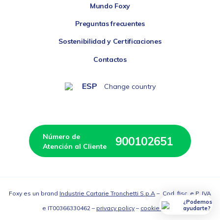
Mundo Foxy
Preguntas frecuentes
Sostenibilidad y Certificaciones
Contactos
ESP
Change country
Número de 
900102651
Atención al Cliente
Foxy es un brand
Industrie Cartarie Tronchetti S.p.A
– Cod. fisc. e P. IVA
¿Podemos
e IT00366330462 –
privacy policy
–
cookie policy
ayudarte?