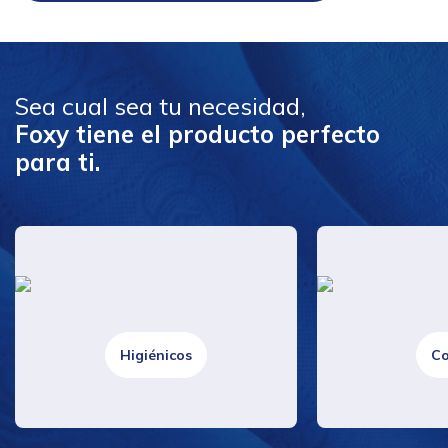
Sea cual sea tu necesidad,
Foxy tiene el producto perfecto
para ti.
Higiénicos
Co