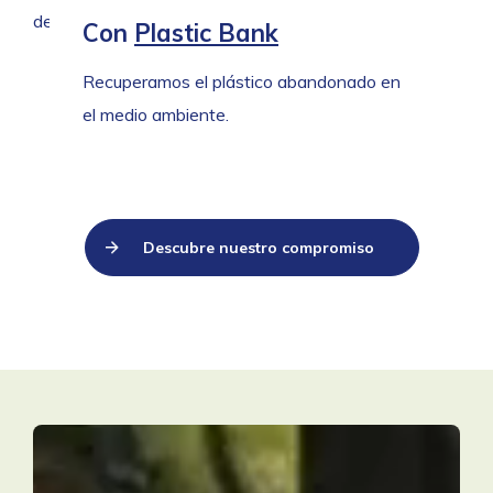
producto también para personas con
desde hace muchos años.
Con
Plastic Bank
discapacidad visual.
Recuperamos el plástico abandonado en
el medio ambiente.
Descubre nuestro compromiso