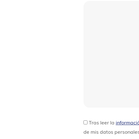
Tras leer la
informaci
de mis datos personale