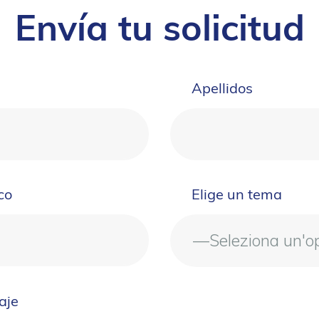
Envía tu solicitud
Apellidos
co
Elige un tema
aje