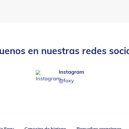
uenos en nuestras redes soci
Instagram
@foxy