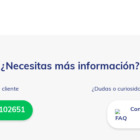
¿Necesitas más información?
 cliente
¿Dudas o curiosid
.102651
Con