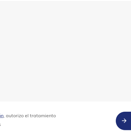
ón
, autorizo el tratamiento
s