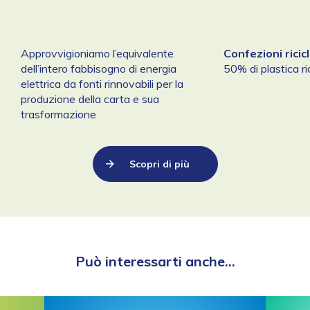
Approvvigioniamo l’equivalente
Confezioni ricicl
dell’intero fabbisogno di energia
50% di plastica ric
elettrica da fonti rinnovabili per la
produzione della carta e sua
trasformazione
Scopri di più
Può interessarti anche...