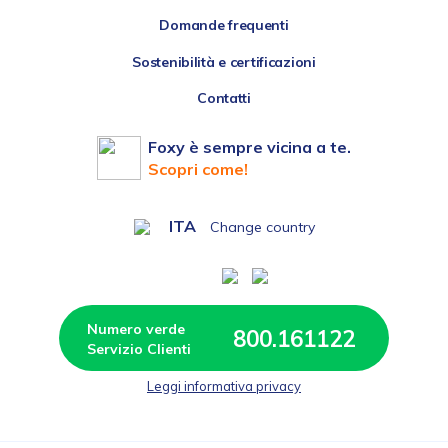
Domande frequenti
Sostenibilità e certificazioni
Contatti
Foxy è sempre vicina a te.
Scopri come!
ITA
Change country
Numero verde 
800.161122
Leggi informativa privacy