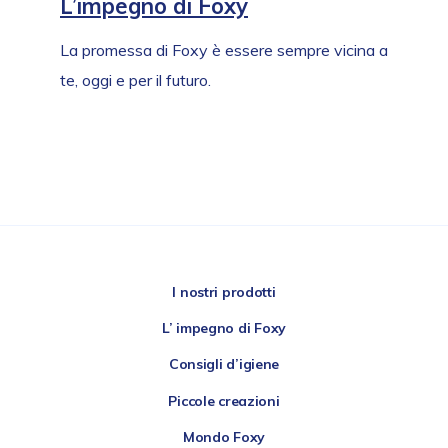
L’impegno di Foxy
igiene personale.
La promessa di Foxy è essere sempre vicina a
te, oggi e per il futuro.
I nostri prodotti
L’ impegno di Foxy
Consigli d’igiene
Piccole creazioni
Mondo Foxy