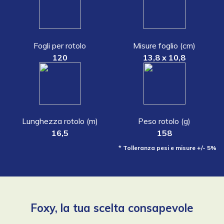
Fogli per rotolo
Misure foglio (cm)
120
13,8 x 10,8
Lunghezza rotolo (m)
Peso rotolo (g)
16,5
158
* Tolleranza pesi e misure +/- 5%
Foxy, la tua scelta consapevole