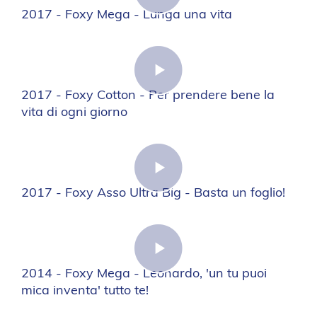
2017 - Foxy Mega - Lunga una vita
2017 - Foxy Cotton - Per prendere bene la
vita di ogni giorno
2017 - Foxy Asso Ultra Big - Basta un foglio!
2014 - Foxy Mega - Leonardo, 'un tu puoi
mica inventa' tutto te!