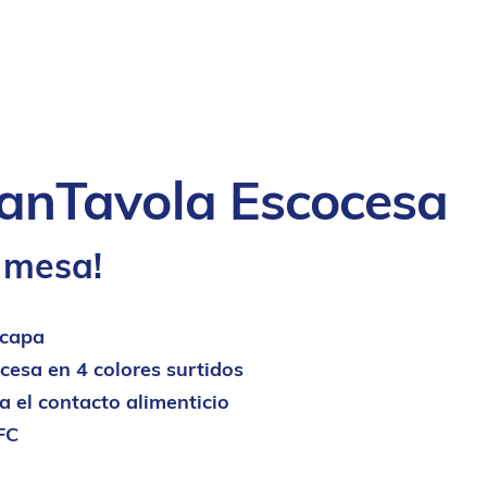
anTavola Escocesa
 mesa!
 capa
cesa en 4 colores surtidos
 el contacto alimenticio
FC