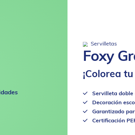
Servilletas
Foxy Gr
¡Colorea tu
idades
Servilleta doble
Decoración esco
Garantizado para
Certificación PE