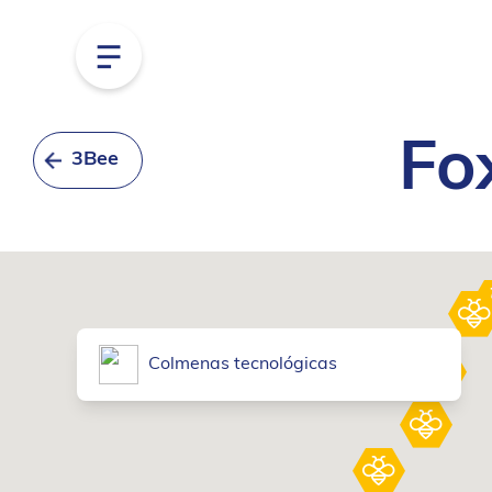
Fo
3Bee
Colmenas tecnológicas