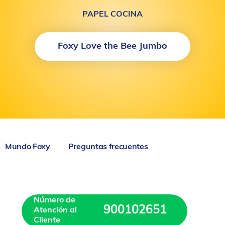
PAPEL COCINA
Foxy Love the Bee Jumbo
Mundo Foxy
Preguntas frecuentes
Número de 
900102651
Atención al 
Cliente