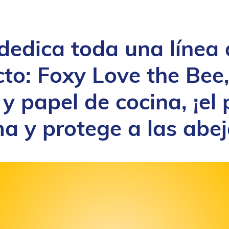
dedica toda una línea 
cto:
Foxy Love the Bee
 y papel de cocina,
¡el
a y protege a las abej