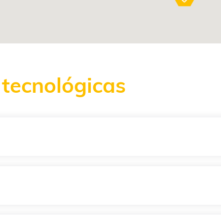
tecnológicas