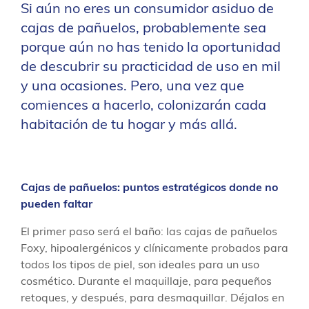
Si aún no eres un consumidor asiduo de
cajas de pañuelos, probablemente sea
porque aún no has tenido la oportunidad
de descubrir su practicidad de uso en mil
y una ocasiones. Pero, una vez que
comiences a hacerlo, colonizarán cada
habitación de tu hogar y más allá.
Cajas de pañuelos: puntos estratégicos donde no
pueden faltar
El primer paso será el baño: las cajas de pañuelos
Foxy, hipoalergénicos y clínicamente probados para
todos los tipos de piel, son ideales para un uso
cosmético. Durante el maquillaje, para pequeños
retoques, y después, para desmaquillar. Déjalos en