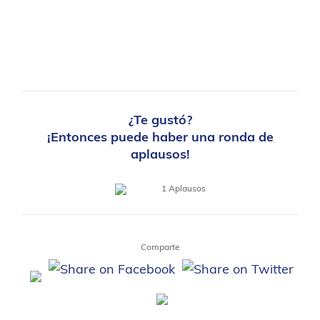
¿Te gustó?
¡Entonces puede haber una ronda de
aplausos!
1
Aplausos
Comparte