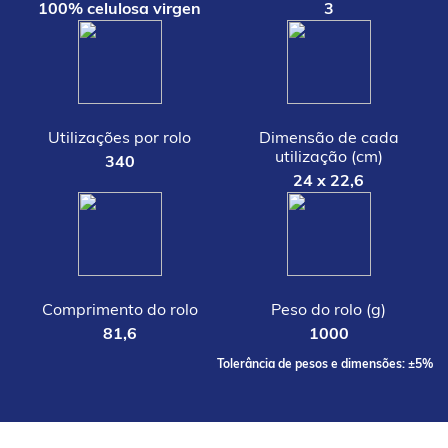
100% celulosa virgen
3
Utilizações por rolo
Dimensão de cada
utilização (cm)
340
24 x 22,6
Comprimento do rolo
Peso do rolo (g)
81,6
1000
Tolerância de pesos e dimensões: ±5%