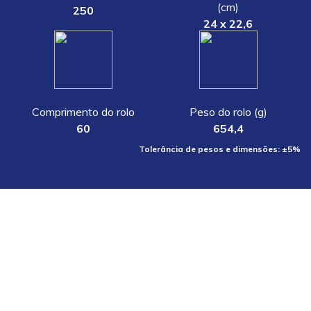
(cm)
250
24 x 22,6
Comprimento do rolo
Peso do rolo (g)
60
654,4
Tolerância de pesos e dimensões: ±5%