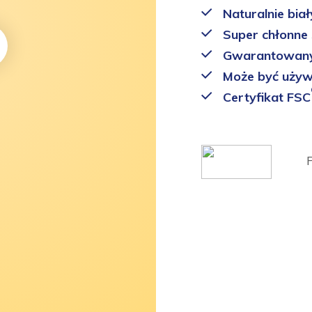
Naturalnie biał
Super chłonne 
Gwarantowany 
Może być używ
Certyfikat FSC
P