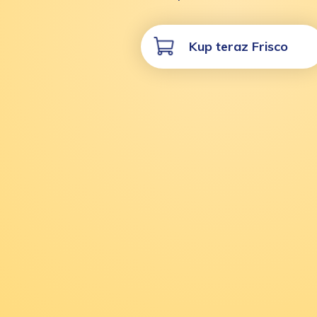
Kup teraz Frisco