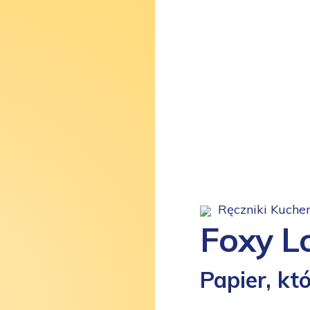
Ręczniki Kuche
Foxy L
Papier, kt