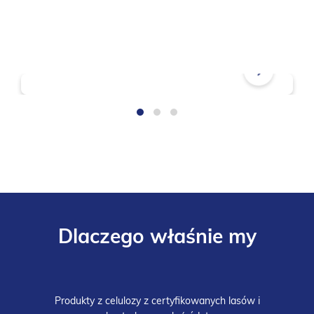
Często zadawane pytania
Dlaczego właśnie my
Produkty z celulozy z certyfikowanych lasów i