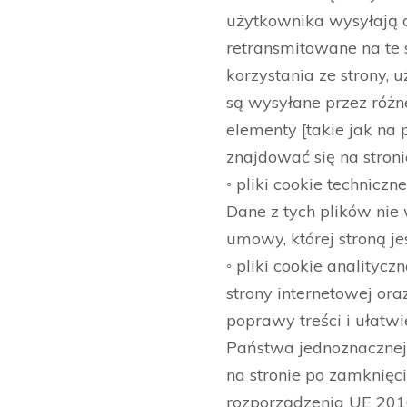
użytkownika wysyłają d
retransmitowane na te
korzystania ze strony,
są wysyłane przez różne
elementy [takie jak na 
znajdować się na stroni
◦ pliki cookie technicz
Dane z tych plików nie
umowy, której stroną je
◦ pliki cookie analityc
strony internetowej or
poprawy treści i ułatwi
Państwa jednoznacznej 
na stronie po zamknięc
rozporządzenia UE 2016