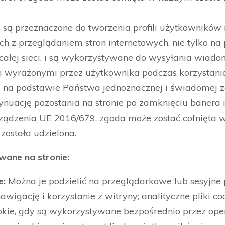
ące są przeznaczone do tworzenia profili użytkowników
 z przeglądaniem stron internetowych, nie tylko na
w całej sieci, i są wykorzystywane do wysyłania wia
i wyrażonymi przez użytkownika podczas korzystania 
 na podstawie Państwa jednoznacznej i świadomej z
ynuację pozostania na stronie po zamknięciu banera 
rządzenia UE 2016/679, zgoda może zostać cofnięta 
 została udzielona.
owane na stronie:
e:
Można je podzielić na przeglądarkowe lub sesyjne pl
igację i korzystanie z witryny; analityczne pliki co
okie, gdy są wykorzystywane bezpośrednio przez oper