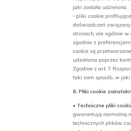
jaki została udzielona.
◦ pliki cookie profiluj
doświadczeń związanych
stronach, ale ogólnie 
zgodnie z preferencjam
cookie są przetwarzane
udzielana poprzez kont
Zgodnie z art. 7 Rozpo
taki sam sposób, w jaki
8. Pliki cookie zainstal
• Techniczne pliki cooki
gwarantują normalną naw
technicznych plików co