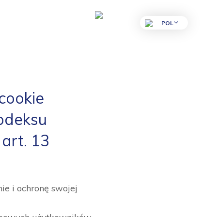
POL
 cookie
 kodeksu
art. 13
ie i ochronę swojej