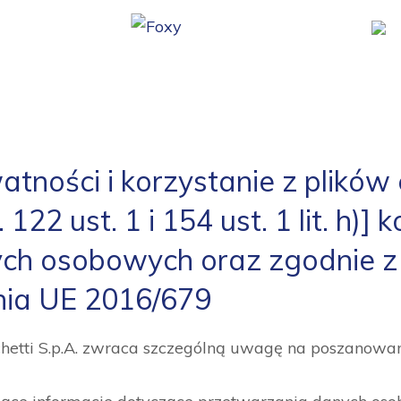
atności i korzystanie z plików
 122 ust. 1 i 154 ust. 1 lit. h)]
ch osobowych oraz zgodnie z 
nia UE 2016/679
nchetti S.p.A. zwraca szczególną uwagę na poszanowan