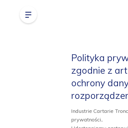
Polityka pryw
zgodnie z art.
ochrony dany
rozporządze
Industrie Cartarie Tro
prywatności..