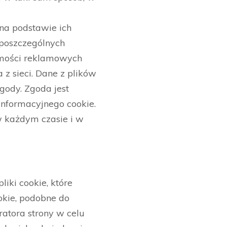
 na podstawie ich
 poszczególnych
domości reklamowych
z sieci. Dane z plików
gody. Zgoda jest
informacyjnego cookie.
w każdym czasie i w
iki cookie, które
okie, podobne do
atora strony w celu