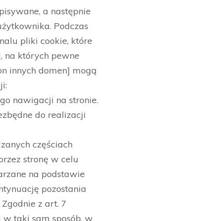
pisywane, a następnie
użytkownika. Podczas
lu pliki cookie, które
], na których pewne
tron innych domen] mogą
i:
go nawigacji na stronie.
zbędne do realizacji
edzanych częściach
rzez stronę w celu
warzane na podstawie
ntynuację pozostania
Zgodnie z art. 7
 w taki sam sposób, w