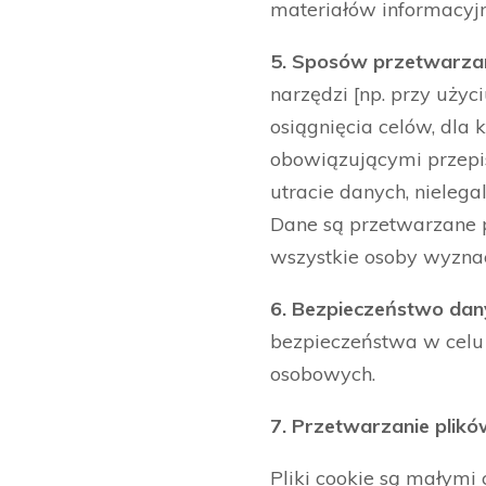
materiałów informacyj
5. Sposów przetwarza
narzędzi [np. przy użyc
osiągnięcia celów, dla
obowiązującymi przepis
utracie danych, niele
Dane są przetwarzane 
wszystkie osoby wyzna
6. Bezpieczeństwo da
bezpieczeństwa w celu o
osobowych.
7. Przetwarzanie plikó
Pliki cookie są małymi