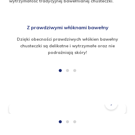
wytrzymałość tradycyjnej bawełnianej chusteczki.
Z prawdziwymi włóknami bawełny
Dzięki obecności prawdziwych włókien bawełny
chusteczki są delikatne i wytrzymałe oraz nie
podrażniają skóry!
Często zadawane pytania